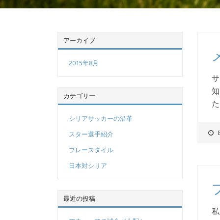
アーカイブ
2015年8月
サ
知
カテゴリー
た
シリアサッカーの沿革
スター選手紹介
プレースタイル
日本対シリア
最近の投稿
私