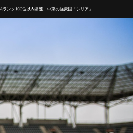
IFAランク100位以内常連、中東の強豪国「シリア」