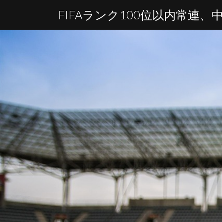
FIFAランク100位以内常連