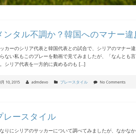
メンタル不調か？韓国へのマナー違
ッカーのシリア代表と韓国代表との試合で、シリアのマナー違
らない私もこのプレーを動画で見てみましたが、「なんとも言
。シリア代表を一方的に責めるのも […]
8月 10, 2015
admdevo
プレースタイル
No Comments
プレースタイル
なりにシリアのサッカーについて調べてみましたが、なかなか