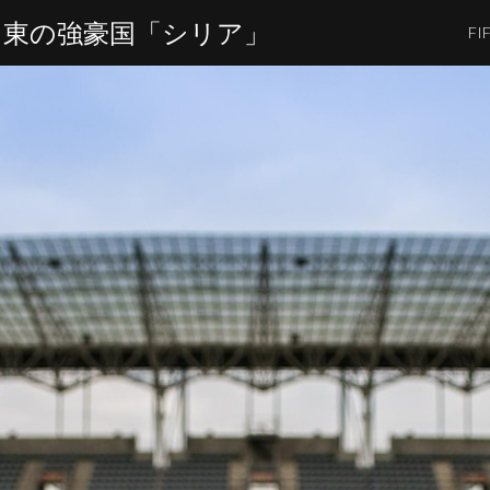
、中東の強豪国「シリア」
F