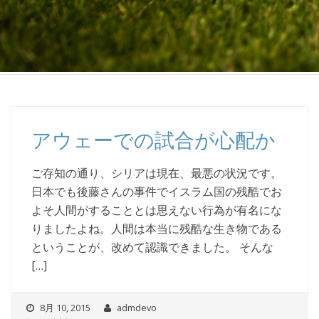
アウェーでの試合が心配か
ご存知の通り、シリアは現在、最悪の状況です。
日本でも後藤さんの事件でイスラム国の残酷でお
よそ人間がすることとは思えない行為が有名にな
りましたよね。人間は本当に残酷な生き物である
ということが、改めて認識できました。 そんな
[…]
8月 10, 2015
admdevo