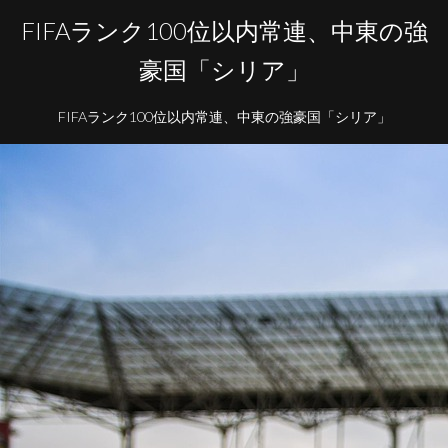
FIFAランク100位以内常連、中東の強
豪国「シリア」
FIFAランク100位以内常連、中東の強豪国「シリア」