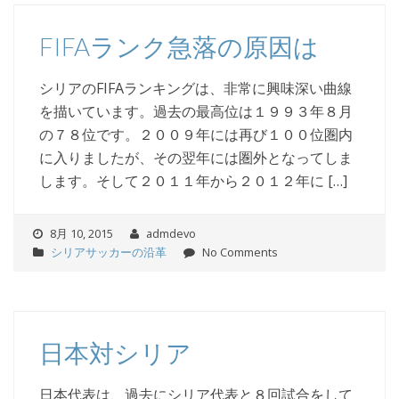
FIFAランク急落の原因は
シリアのFIFAランキングは、非常に興味深い曲線
を描いています。過去の最高位は１９９３年８月
の７８位です。２００９年には再び１００位圏内
に入りましたが、その翌年には圏外となってしま
します。そして２０１１年から２０１２年に […]
8月 10, 2015
admdevo
シリアサッカーの沿革
No Comments
日本対シリア
日本代表は、過去にシリア代表と８回試合をして