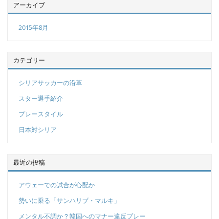
アーカイブ
2015年8月
カテゴリー
シリアサッカーの沿革
スター選手紹介
プレースタイル
日本対シリア
最近の投稿
アウェーでの試合が心配か
勢いに乗る「サンハリブ・マルキ」
メンタル不調か？韓国へのマナー違反プレー