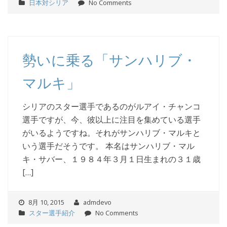
日本対シリア
No Comments
勢いに乗る「サンハリブ・
マルキ」
シリアのスター選手であるのがルアイ・チャンコ
選手ですが、今、彼以上に注目を集めている選手
がいるようですね。それがサンハリブ・マルキと
いう選手だそうです。 本名はサンハリブ・マル
キ・サバー、１９８４年３月１日生まれの３１歳
[…]
8月 10, 2015
admdevo
スター選手紹介
No Comments