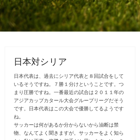
日本対シリア
日本代表は、過去にシリア代表と８回試合をして
いるそうですね。７勝１分けということです。つ
まり圧勝ですね。一番最近の試合は２０１１年の
アジアカップカタール大会グループリーグだそう
です。日本代表はこの大会で優勝してるようです
ね。
サッカーは何があるか分からないから油断は禁
物、なんてよく聞きますが。サッカーをよく知ら