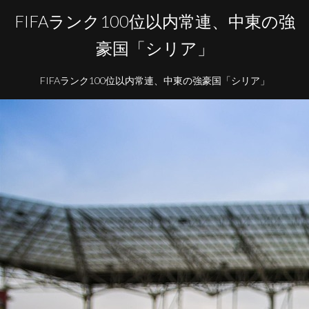
FIFAランク100位以内常連、中東の強
豪国「シリア」
FIFAランク100位以内常連、中東の強豪国「シリア」