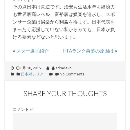
その点日本は真逆です。治安も生活水準も経済力
も世界最高レベル、富裕層は娯楽を追求し、スポ
ンサー企業は娯楽から利益を得ます。日本代表を
まったく応援していない私からみても、日本が負
ける要素などないと思います。
«
スター選手紹介
FIFAランク急落の原因は
»
8月 10, 2015
admdevo
日本対シリア
No Comments
SHARE YOUR THOUGHTS
コメント
※